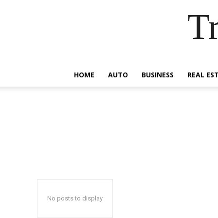
Tr
HOME
AUTO
BUSINESS
REAL ES
No posts to display