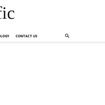
fic
OLOGY
CONTACT US